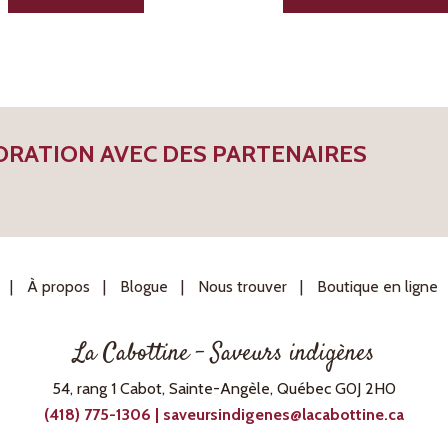
RATION AVEC DES PARTENAIRES
À propos
Blogue
Nous trouver
Boutique en ligne
La Cabottine – Saveurs indigènes
54, rang 1 Cabot, Sainte-Angèle, Québec G0J 2H0
(418) 775-1306 | saveursindigenes@lacabottine.ca