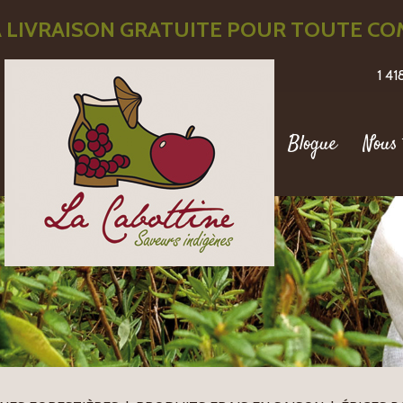
 LIVRAISON GRATUITE POUR TOUTE COM
1 4
Blogue
Nous 