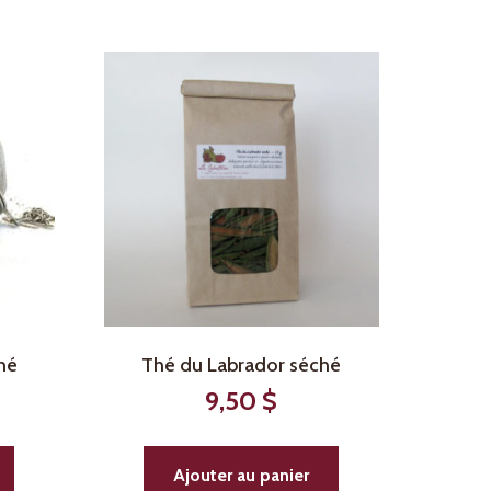
hé
Thé du Labrador séché
9,50
$
Ajouter au panier