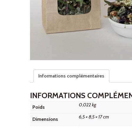
Informations complémentaires
INFORMATIONS COMPLÉMEN
0,022 kg
Poids
6,5 × 8,5 × 17 cm
Dimensions