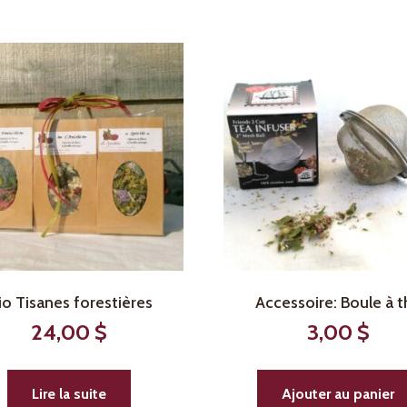
io Tisanes forestières
Accessoire: Boule à t
24,00
$
3,00
$
Lire la suite
Ajouter au panier