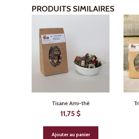
PRODUITS SIMILAIRES
Tisane Ami-thé
Tr
11,75
$
Ajouter au panier