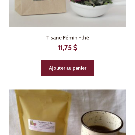
Tisane Fémini-thé
11,75
$
Ajouter au panier