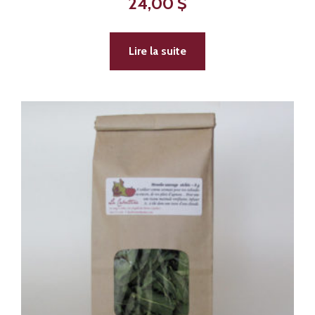
24,00
$
Lire la suite