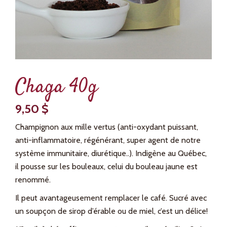
Chaga 40g
9,50
$
Champignon aux mille vertus (anti-oxydant puissant,
anti-inflammatoire, régénérant, super agent de notre
système immunitaire, diurétique..). Indigène au Québec,
il pousse sur les bouleaux, celui du bouleau jaune est
renommé.
Il peut avantageusement remplacer le café. Sucré avec
un soupçon de sirop d’érable ou de miel, c’est un délice!