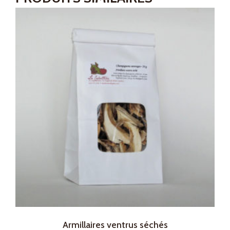
Armillaires ventrus séchés