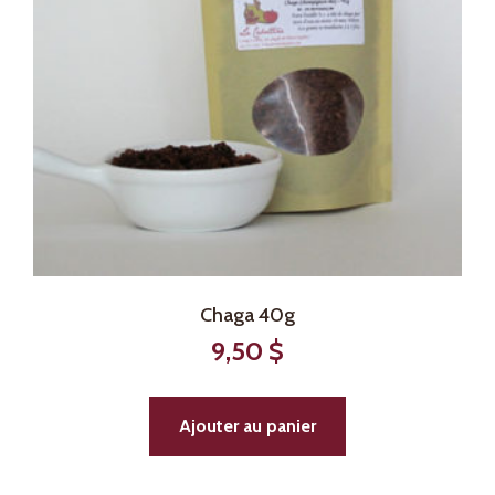
Chaga 40g
9,50
$
Ajouter au panier