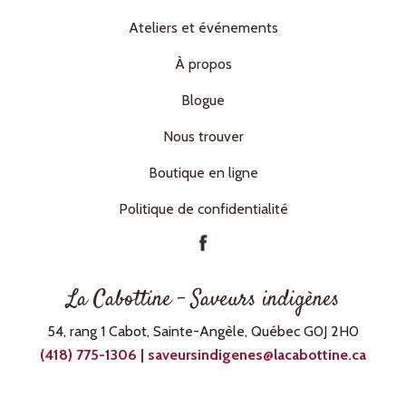
Ateliers et événements
À propos
Blogue
Nous trouver
Boutique en ligne
Politique de confidentialité
La Cabottine – Saveurs indigènes
54, rang 1 Cabot, Sainte-Angèle, Québec G0J 2H0
(418) 775-1306 | saveursindigenes@lacabottine.ca