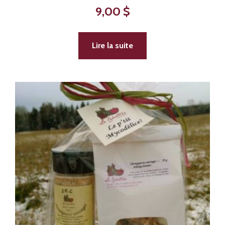
9,00
$
Lire la suite