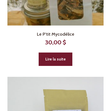
Le P’tit Mycodélice
30,00
$
Lire la suite