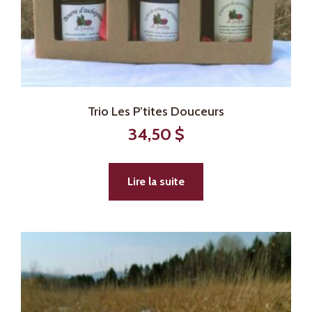
Trio Les P’tites Douceurs
34,50
$
Lire la suite