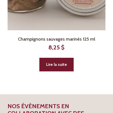
Champignons sauvages marinés 125 ml
8,25
$
Lire la suite
NOS ÉVÈNEMENTS EN