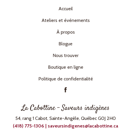
Accueil
Ateliers et événements
À propos
Blogue
Nous trouver
Boutique en ligne
Politique de confidentialité
La Cabottine – Saveurs indigènes
54, rang 1 Cabot, Sainte-Angèle, Québec G0J 2H0
(418) 775-1306 | saveursindigenes@lacabottine.ca