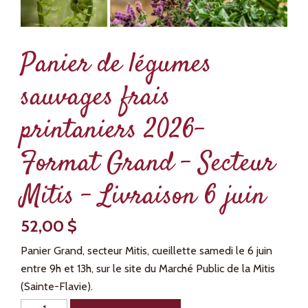
Panier de légumes
sauvages frais
printaniers 2026-
Format Grand – Secteur
Mitis – Livraison 6 juin
52,00
$
Panier Grand, secteur Mitis, cueillette samedi le 6 juin
entre 9h et 13h, sur le site du Marché Public de la Mitis
(Sainte-Flavie).
quantité
Alternative: