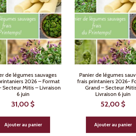
er de légumes sauvages
Panier de légumes sau
 printaniers 2026 – Format
frais printaniers 2026- 
– Secteur Mitis – Livraison
Grand – Secteur Miti
6 juin
Livraison 6 juin
31,00
$
52,00
$
Ajouter au panier
Ajouter au panier