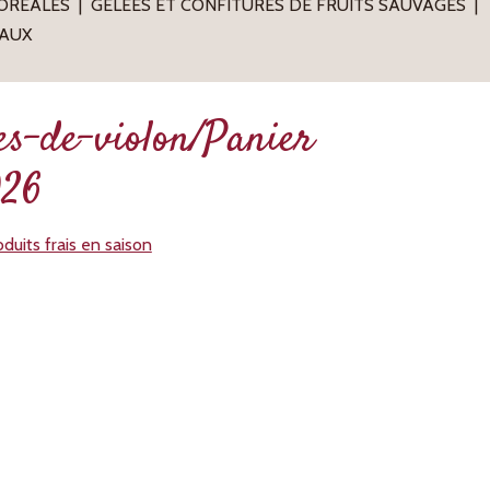
BORÉALES
GELÉES ET CONFITURES DE FRUITS SAUVAGES
AUX
es-de-violon/Panier
026
duits frais en saison