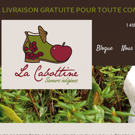
 LIVRAISON GRATUITE POUR TOUTE COM
1 4
Blogue
Nous 