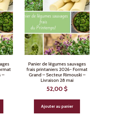
vages
Panier de légumes sauvages
Format
frais printaniers 2026- Format
s –
Grand – Secteur Rimouski –
Livraison 28 mai
52,00
$
Ajouter au panier