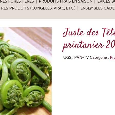
NES FORESTIÈRES
PRODUITS FRAIS EN SAISON
ÉPICES 
RES PRODUITS (CONGELÉS, VRAC, ETC.)
ENSEMBLES CADE
Juste des Têt
printanier 2
UGS :
PAN-TV
Catégorie :
Pro