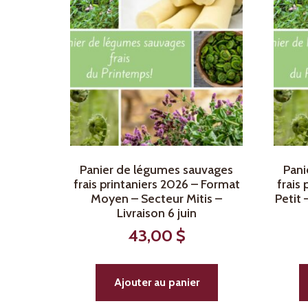
Panier de légumes sauvages
Pani
frais printaniers 2026 – Format
frais
Moyen – Secteur Mitis –
Petit 
Livraison 6 juin
43,00
$
Ajouter au panier