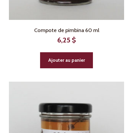
Compote de pimbina 60 ml
6,25
$
Ajouter au panier