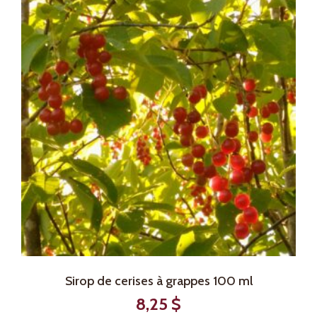
Sirop de cerises à grappes 100 ml
8,25
$