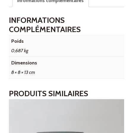
Informations complémentaires
INFORMATIONS
COMPLÉMENTAIRES
Poids
0,687 kg
Dimensions
8 × 8 × 13 cm
PRODUITS SIMILAIRES