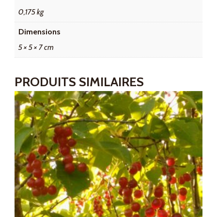
0,175 kg
Dimensions
5 × 5 × 7 cm
PRODUITS SIMILAIRES