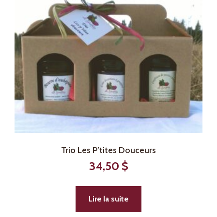
Trio Les P’tites Douceurs
34,50
$
Lire la suite