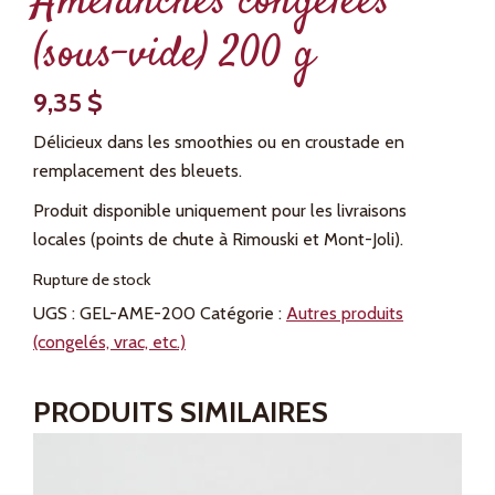
Amélanches congelées
(sous-vide) 200 g
9,35
$
Délicieux dans les smoothies ou en croustade en
remplacement des bleuets.
Produit disponible uniquement pour les livraisons
locales (points de chute à Rimouski et Mont-Joli).
Rupture de stock
UGS :
GEL-AME-200
Catégorie :
Autres produits
(congelés, vrac, etc.)
PRODUITS SIMILAIRES