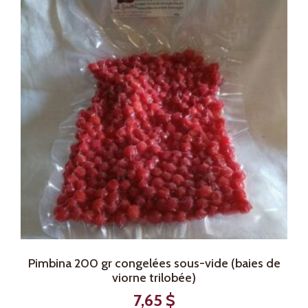
Pimbina 200 gr congelées sous-vide (baies de
viorne trilobée)
7,65
$