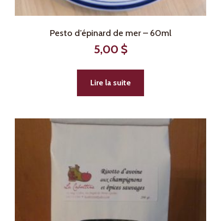
Pesto d’épinard de mer – 60ml
5,00
$
Lire la suite